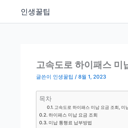
콘
인생꿀팁
텐
츠
로
건
너
뛰
기
고속도로 하이패스 미납
글쓴이
인생꿀팁
/
8월 1, 2023
목차
고속도로 하이패스 미납 요금 조회, 미
하이패스 미납 요금 조회
미납 통행료 납부방법