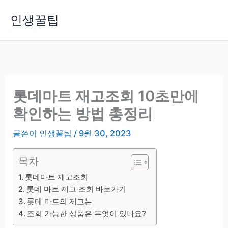
콘
인생꿀팁
텐
츠
로
건
너
뛰
롯데마트 재고조회 10초만에
기
확인하는 방법 총정리
글쓴이
인생꿀팁
/
9월 30, 2023
목차
롯데마트 제고조회
롯데 마트 제고 조회 바로가기
롯데 마트의 제고는
조회 가능한 상품은 무엇이 있나요?