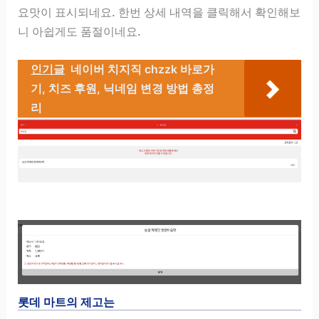
요맛이 표시되네요. 한번 상세 내역을 클릭해서 확인해보
니 아쉽게도 품절이네요.
인기글
네이버 치지직 chzzk 바로가
기, 치즈 후원, 닉네임 변경 방법 총정
리
롯데 마트의 제고는