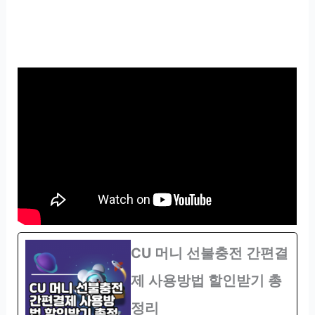
CU 머니 선불충전 간편결
제 사용방법 할인받기 총
정리