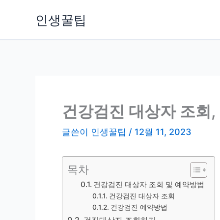
콘
인생꿀팁
텐
츠
로
건
너
뛰
기
건강검진 대상자 조회,
글쓴이
인생꿀팁
/
12월 11, 2023
목차
건강검진 대상자 조회 및 예약방법
건강검진 대상자 조회
건강검진 예약방법