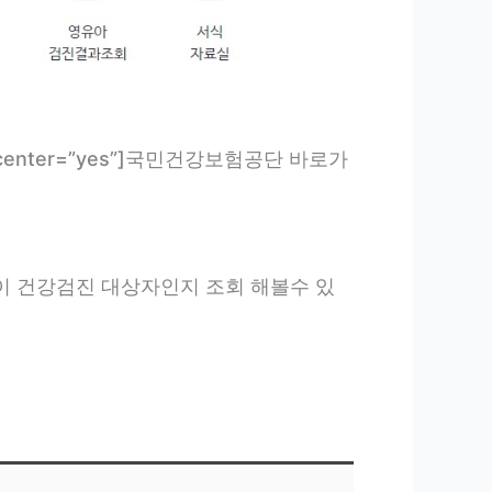
ze=”10″ center=”yes”]국민건강보험공단 바로가
이 건강검진 대상자인지 조회 해볼수 있