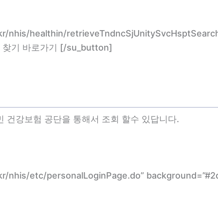
.kr/nhis/healthin/retrieveTndncSjUnitySvcHsptSear
관 찾기 바로가기 [/su_button]
민 건강보험 공단을 통해서 조회 할수 있답니다.
r.kr/nhis/etc/personalLoginPage.do” background=”