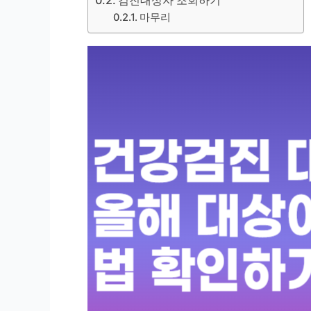
검진대상자 조회하기
마무리