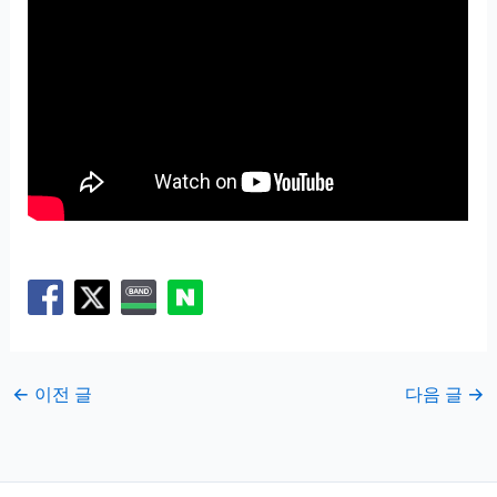
←
이전 글
다음 글
→