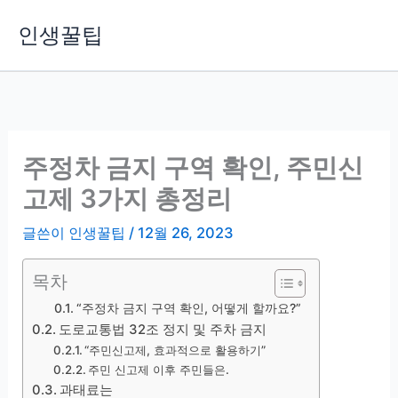
콘
인생꿀팁
텐
츠
로
건
너
뛰
주정차 금지 구역 확인, 주민신
기
고제 3가지 총정리
글쓴이
인생꿀팁
/
12월 26, 2023
목차
“주정차 금지 구역 확인, 어떻게 할까요?”
도로교통법 32조 정지 및 주차 금지
“주민신고제, 효과적으로 활용하기”
주민 신고제 이후 주민들은.
과태료는