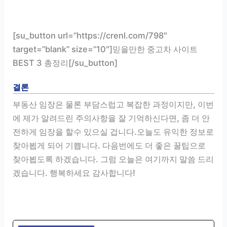
[su_button url=”https://crenl.com/798″
target=”blank” size=”10″]믿을만한 중고차 사이트
BEST 3 총정리[/su_button]
결론
부동산 임장은 물론 부담스럽고 복잡한 과정이지만, 이번
에 제가 알려드린 주의사항을 잘 기억하신다면, 좀 더 안
전하게 임장을 할수 있으실 겁니다.오늘도 유익한 정보로
찾아뵙게 되어 기쁩니다. 다음번에도 더 좋은 꿀팁으로
찾아뵙도록 하겠습니다. 그럼 오늘은 여기까지 말씀 드리
겠습니다. 행복하세요 감사합니다!