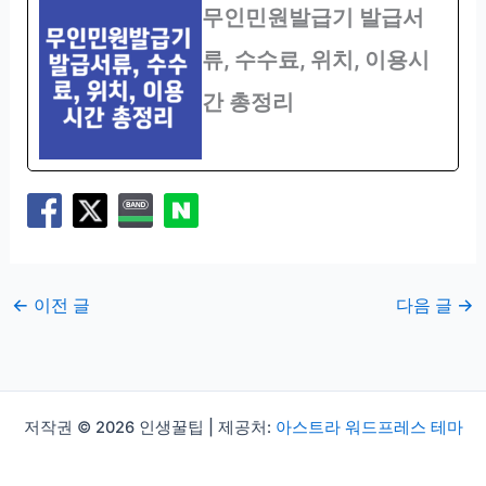
무인민원발급기 발급서
류, 수수료, 위치, 이용시
간 총정리
←
이전 글
다음 글
→
저작권 © 2026 인생꿀팁 | 제공처:
아스트라 워드프레스 테마