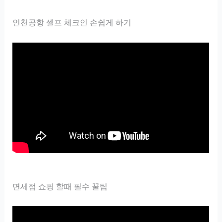
인천공항 셀프 체크인 손쉽게 하기
면세점 쇼핑 할때 필수 꿀팁