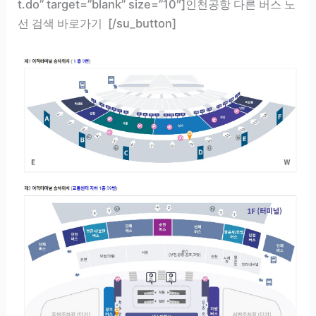
t.do” target=”blank” size=”10″]인천공항 다른 버스 노
선 검색 바로가기 [/su_button]