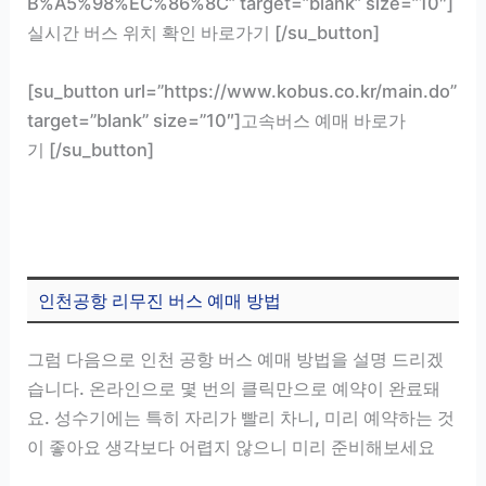
B%A5%98%EC%86%8C” target=”blank” size=”10″]
실시간 버스 위치 확인 바로가기 [/su_button]
[su_button url=”https://www.kobus.co.kr/main.do”
target=”blank” size=”10″]고속버스 예매 바로가
기 [/su_button]
인천공항 리무진 버스 예매 방법
그럼 다음으로 인천 공항 버스 예매 방법을 설명 드리겠
습니다. 온라인으로 몇 번의 클릭만으로 예약이 완료돼
요. 성수기에는 특히 자리가 빨리 차니, 미리 예약하는 것
이 좋아요 생각보다 어렵지 않으니 미리 준비해보세요