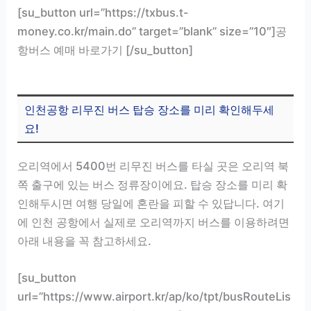
[su_button url=”https://txbus.t-
money.co.kr/main.do” target=”blank” size=”10″]공
항버스 예매 바로가기 [/su_button]
인천공항 리무진 버스 탑승 장소를 미리 확인해두세
요!
오리역에서 5400번 리무진 버스를 타실 곳은 오리역 북
쪽 출구에 있는 버스 정류장이에요. 탑승 장소를 미리 확
인해두시면 여행 당일에 혼란을 피할 수 있답니다. 여기
에 인천 공항에서 실제로 오리역까지 버스를 이용하려면
아래 내용을 꼭 참고하세요.
[su_button
url=”https://www.airport.kr/ap/ko/tpt/busRouteLis