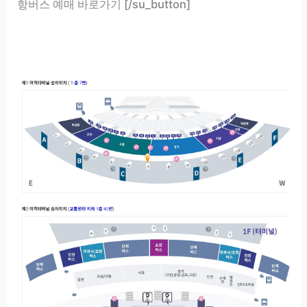
항버스 예매 바로가기 [/su_button]