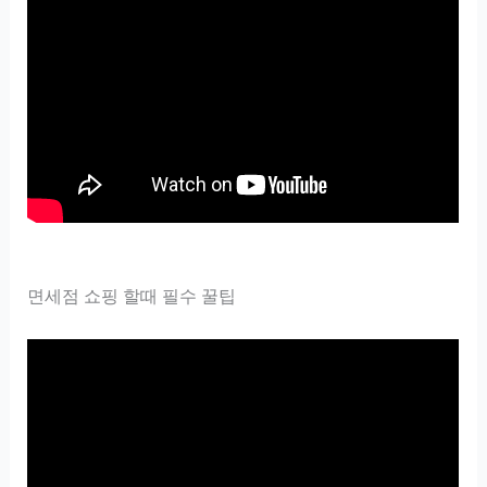
면세점 쇼핑 할때 필수 꿀팁