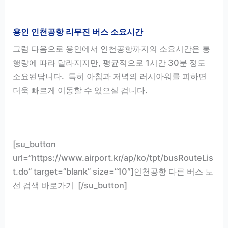
용인 인천공항 리무진 버스 소요시간
그럼 다음으로 용인에서 인천공항까지의 소요시간은 통
행량에 따라 달라지지만, 평균적으로 1시간 30분 정도
소요된답니다. 특히 아침과 저녁의 러시아워를 피하면
더욱 빠르게 이동할 수 있으실 겁니다.
[su_button
url=”https://www.airport.kr/ap/ko/tpt/busRouteLis
t.do” target=”blank” size=”10″]인천공항 다른 버스 노
선 검색 바로가기 [/su_button]