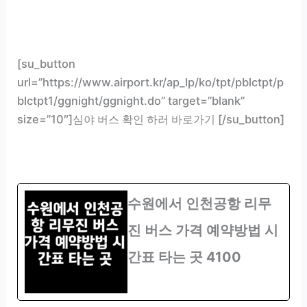
[su_button
url=”https://www.airport.kr/ap_lp/ko/tpt/pblctpt/p
blctpt1/ggnight/ggnight.do” target=”blank”
size=”10″]심야 버스 확인 하러 바로가기 [/su_button]
수원에서 인천공항 리무
진 버스 가격 예약방법 시
간표 타는 곳 4100