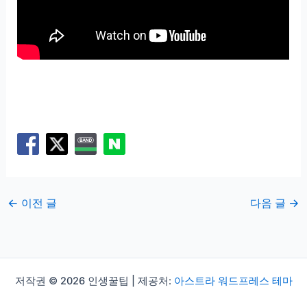
←
이전 글
다음 글
→
저작권 © 2026 인생꿀팁 | 제공처:
아스트라 워드프레스 테마