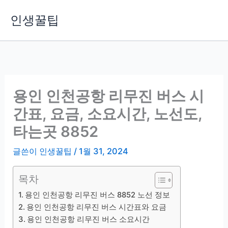
콘
인생꿀팁
텐
츠
로
건
너
뛰
용인 인천공항 리무진 버스 시
기
간표, 요금, 소요시간, 노선도,
타는곳 8852
글쓴이
인생꿀팁
/
1월 31, 2024
목차
용인 인천공항 리무진 버스 8852 노선 정보
용인 인천공항 리무진 버스 시간표와 요금
용인 인천공항 리무진 버스 소요시간