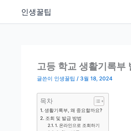
콘
인생꿀팁
텐
츠
로
건
너
뛰
기
고등 학교 생활기록부 
글쓴이
인생꿀팁
/
3월 18, 2024
목차
생활기록부, 왜 중요할까요?
조회 및 발급 방법
1. 온라인으로 조회하기