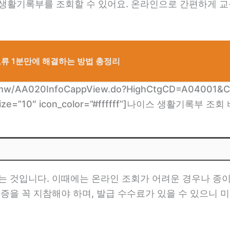
 생활기록부를 조회할 수 있어요. 온라인으로 간편하게
 오류 1분만에 해결하는 방법 총정리
.kr/mw/AA020InfoCappView.do?HighCtgCD=A04001
″ size=”10″ icon_color=”#ffffff”]나이스 생활기록부 조회
하는 것입니다. 이때에는 온라인 조회가 어려운 경우나 종
증을 꼭 지참해야 하며, 발급 수수료가 있을 수 있으니 미