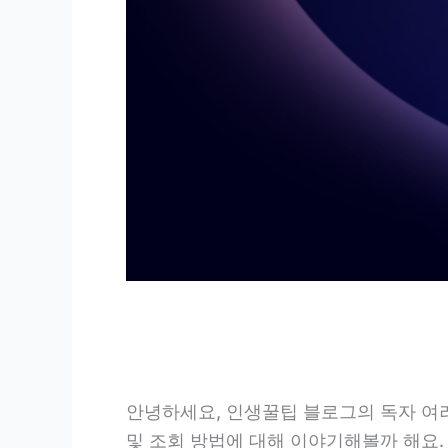
안녕하세요, 인생꿀팁 블로그의 독자 여러
및 조회 방법에 대해 이야기해볼까 해요.