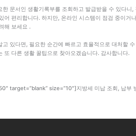
요한 문서인 생활기록부를 조회하고 발급받을 수 있다니, 
있어 편리합니다. 하지만, 온라인 시스템이 점검 중이거나
려해 보세요 .
알고 있다면, 필요한 순간에 빠르고 효율적으로 대처할 수
는 또 다른 생활 꿀팁으로 찾아오겠습니다. 감사합니다.
om/1350″ target=”blank” size=”10″]지방세 미납 조회, 