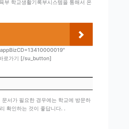
 교육부 학교생활기록부시스템을 통해서 온
&CappBizCD=13410000019″
 바로가기 [/su_button]
이 문서가 필요한 경우에는 학교에 방문하
리 확인하는 것이 좋답니다. .