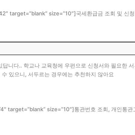
com/1342″ target=”blank” size=”10″]국세환급금 조
답니다.. 학교나 교육청에 우편으로 신청서와 필요한 서
릴 수 있으니, 서두르는 경우에는 추천하지 않아요
com/2774″ target=”blank” size=”10″]통관번호 조회