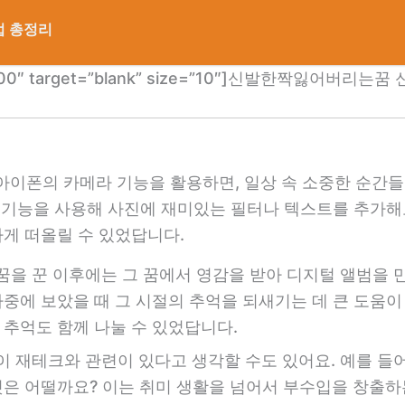
법 총정리
com/1900″ target=”blank” size=”10″]신발한짝잃어버리는
 아이폰의 카메라 기능을 활용하면, 일상 속 소중한 순간
집 기능을 사용해 사진에 재미있는 필터나 텍스트를 추가해
게 떠올릴 수 있었답니다.
 꿈을 꾼 이후에는 그 꿈에서 영감을 받아 디지털 앨범을 
중에 보았을 때 그 시절의 추억을 되새기는 데 큰 도움이 
추억도 함께 나눌 수 있었답니다.
꿈이 재테크와 관련이 있다고 생각할 수도 있어요. 예를 들
은 어떨까요? 이는 취미 생활을 넘어서 부수입을 창출하는