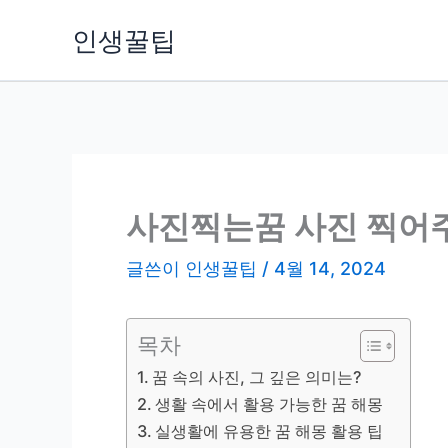
콘
인생꿀팁
텐
츠
로
건
너
뛰
기
사진찍는꿈 사진 찍어
글쓴이
인생꿀팁
/
4월 14, 2024
목차
꿈 속의 사진, 그 깊은 의미는?
생활 속에서 활용 가능한 꿈 해몽
실생활에 유용한 꿈 해몽 활용 팁