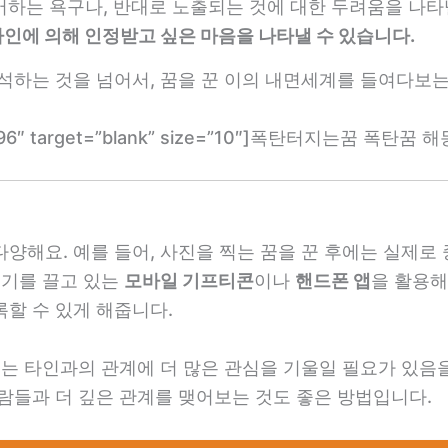
어하는 욕구나, 반대로 노출되는 것에 대한 두려움을 나타
타인에 의해 인정받고 싶은 마음을 나타낼 수 있습니다.
석하는 것을 넘어서, 꿈을 꾼 이의 내면세계를 들여다보는
m/1896″ target=”blank” size=”10″]폭탄터지는꿈 폭탄꿈 해
양해요. 예를 들어, 사진을 찍는 꿈을 꾼 후에는 실제
인기를 끌고 있는
모바일 기프티콘
이나
핸드폰 앱
을 활용해
할 수 있게 해줍니다.
이는 타인과의 관계에 더 많은 관심을 기울일 필요가 있음을
사람들과 더 깊은 관계를 맺어보는 것도 좋은 방법입니다.