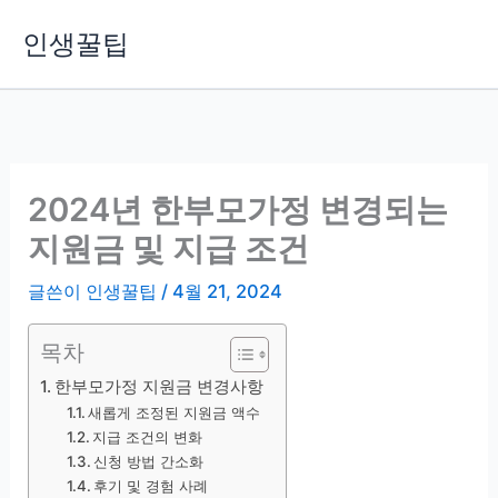
콘
인생꿀팁
텐
츠
로
건
너
뛰
2024년 한부모가정 변경되는
기
지원금 및 지급 조건
글쓴이
인생꿀팁
/
4월 21, 2024
목차
한부모가정 지원금 변경사항
새롭게 조정된 지원금 액수
지급 조건의 변화
신청 방법 간소화
후기 및 경험 사례