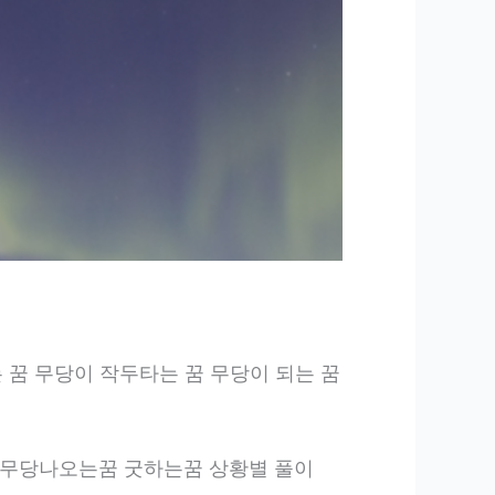
에게 점 보는 꿈 무당이 작두타는 꿈 무당이 되는 꿈
몽 무당되는꿈 무당나오는꿈 굿하는꿈 상황별 풀이