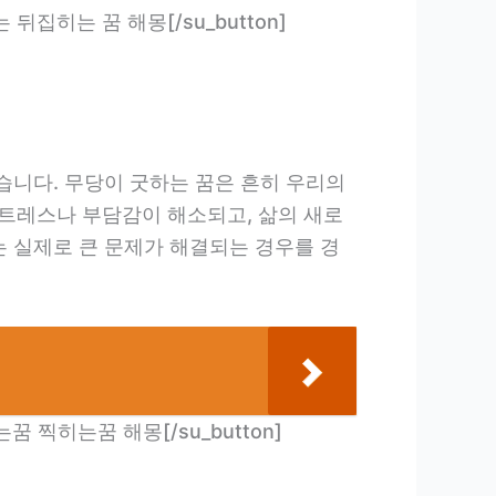
집어지는 뒤집히는 꿈 해몽[/su_button]
습니다. 무당이 굿하는 꿈은 흔히 우리의
트레스나 부담감이 해소되고, 삶의 새로
는 실제로 큰 문제가 해결되는 경우를 경
찍어주는꿈 찍히는꿈 해몽[/su_button]