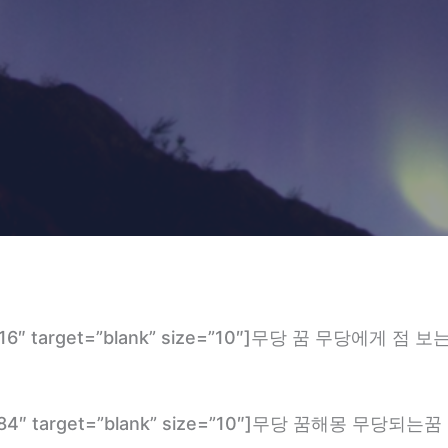
com/2316″ target=”blank” size=”10″]무당 꿈 무당
.com/1384″ target=”blank” size=”10″]무당 꿈해