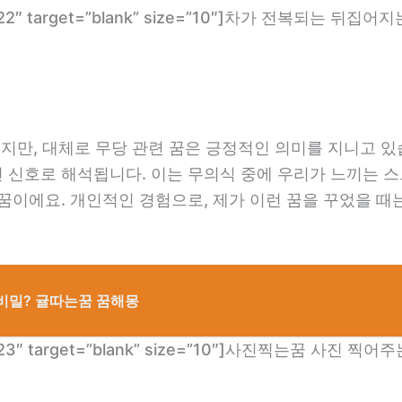
om/1922″ target=”blank” size=”10″]차가 전복되는 뒤
지만, 대체로 무당 관련 꿈은 긍정적인 의미를 지니고 있
 신호로 해석됩니다. 이는 무의식 중에 우리가 느끼는 스
꿈이에요. 개인적인 경험으로, 제가 이런 꿈을 꾸었을 때
비밀? 귤따는꿈 꿈해몽
om/3423″ target=”blank” size=”10″]사진찍는꿈 사진 