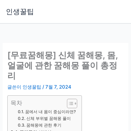
콘
인생꿀팁
텐
츠
로
건
너
뛰
[무료꿈해몽] 신체 꿈해몽, 몸,
기
얼굴에 관한 꿈해몽 풀이 총정
리
글쓴이
인생꿀팁
/
7월 7, 2024
목차
꿈에서 내 몸이 중심이라면?
신체 부위별 꿈해몽 풀이
꿈해몽에 관한 후기