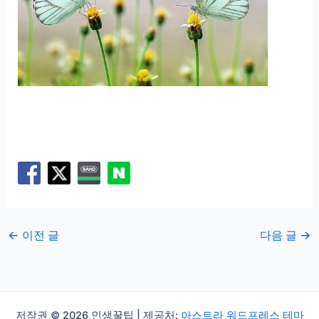
←
이전 글
다음 글
→
저작권 © 2026 인생꿀팁 | 제공처:
아스트라 워드프레스 테마