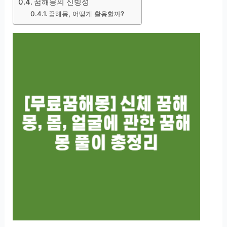
꿈해몽의 신빙성
꿈해몽, 어떻게 활용할까?