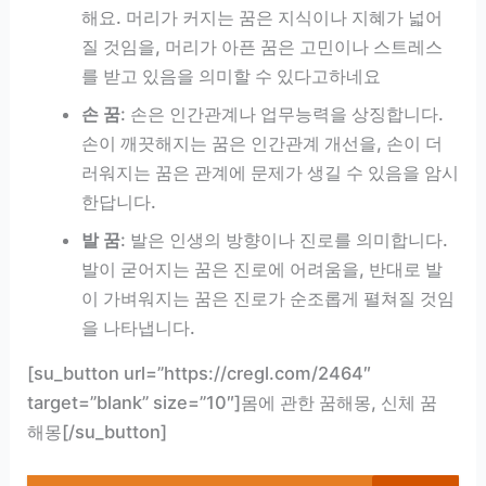
해요. 머리가 커지는 꿈은 지식이나 지혜가 넓어
질 것임을, 머리가 아픈 꿈은 고민이나 스트레스
를 받고 있음을 의미할 수 있다고하네요
손 꿈
: 손은 인간관계나 업무능력을 상징합니다.
손이 깨끗해지는 꿈은 인간관계 개선을, 손이 더
러워지는 꿈은 관계에 문제가 생길 수 있음을 암시
한답니다.
발 꿈
: 발은 인생의 방향이나 진로를 의미합니다.
발이 굳어지는 꿈은 진로에 어려움을, 반대로 발
이 가벼워지는 꿈은 진로가 순조롭게 펼쳐질 것임
을 나타냅니다.
[su_button url=”https://cregl.com/2464″
target=”blank” size=”10″]몸에 관한 꿈해몽, 신체 꿈
해몽[/su_button]