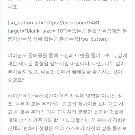
나죠.
[su_button url=”https://crenl.com/1481″
target=”blank” size=”10″]돈줍는꿈 돈을받는꿈해몽 돈
뭉치받는꿈 지폐 줍는꿈 돈받는꿈[/su_button]
여러분도 꿈해몽을 통해 자신의 내면을 들여다보고, 삶에
대한 새로운 통찰을 얻으시길 바랍니다. 다만, 너무 깊이
빠져들지 않고, 적당한 선에서 꿈해몽을 즐기시는 것이
좋겠죠?
하지만 비단 꿈해몽만이 우리의 삶에 영향을 미치진 않
죠. 꿈은 때로는 우리에게 경고의 메시지를 보내기도 하
고, 때로는 우리가 미처 인지하지 못했던 소중한 것들에
대해 상기시켜주기도 합니다. 그렇기에 꿈 속에서 경험한
신체의 변화나 상황은 우리 스스로가 자신의 삶을 돌아보