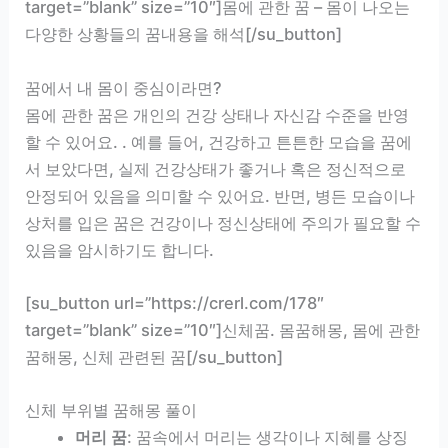
target=”blank” size=”10″]몸에 관한 꿈 – 몸이 나오는
다양한 상황들의 꿈내용을 해석[/su_button]
꿈에서 내 몸이 중심이라면?
몸에 관한 꿈은 개인의 건강 상태나 자신감 수준을 반영
할 수 있어요. . 예를 들어, 건강하고 튼튼한 모습을 꿈에
서 보았다면, 실제 건강상태가 좋거나 혹은 정신적으로
안정되어 있음을 의미할 수 있어요. 반면, 병든 모습이나
상처를 입은 꿈은 건강이나 정신상태에 주의가 필요할 수
있음을 암시하기도 합니다.
[su_button url=”https://crerl.com/178″
target=”blank” size=”10″]신체꿈. 몸꿈해몽, 몸에 관한
꿈해몽, 신체 관련된 꿈[/su_button]
신체 부위별 꿈해몽 풀이
머리 꿈
: 꿈속에서 머리는 생각이나 지혜를 상징