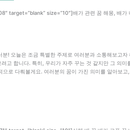
com/1508″ target=”blank” size=”10″]배가 관련 꿈 
분! 오늘은 조금 특별한 주제로 여러분과 소통해보고자 해요
려고 합니다. 특히, 우리가 자주 꾸는 것 같지만 그 의미를 
점적으로 다뤄볼게요. 여러분의 꿈이 가진 의미를 알아보고,