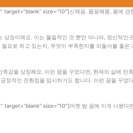
om/178″ target=”blank” size=”10″]신체꿈. 몸꿈해몽, 
는 상징이에요. 이는 물질적인 것 뿐만 아니라, 정신적인
장 필요로 하고 있는지, 무엇이 부족한지를 되돌아볼 좋은 
만족감을 상징해요. 이런 꿈을 꾸었다면, 현재의 삶에 만
는 긍정적인 전환점을 암시하기도 합니다. 이런 꿈을 꾸었
m/173″ target=”blank” size=”10″]어젯 밤 꿈에 이게 나