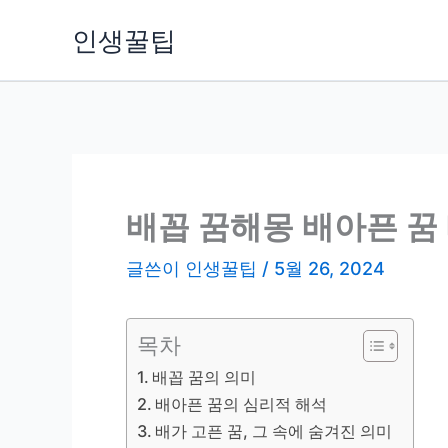
콘
인생꿀팁
텐
츠
로
건
너
뛰
기
배꼽 꿈해몽 배아픈 꿈 
글쓴이
인생꿀팁
/
5월 26, 2024
목차
배꼽 꿈의 의미
배아픈 꿈의 심리적 해석
배가 고픈 꿈, 그 속에 숨겨진 의미