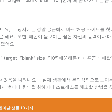
com/2471″ target=”blank” size=”10″]신체 배 꿈 배
는데요, 그 당시에는 정말 궁금해서 바로 해몽 사이트를
곤 해요. 또한, 배꼽이 돋보이는 꿈은 자신의 능력이나
%였어요.
com/184″ target=”blank” size=”10″]배꿈해몽 배아픈
수 있음을 나타내요. . 실제 생활에서 무의식적으로 느끼
상에서 벗어나 휴식을 취하거나 스트레스를 해소할 방법을 
린이날 선물 10가지