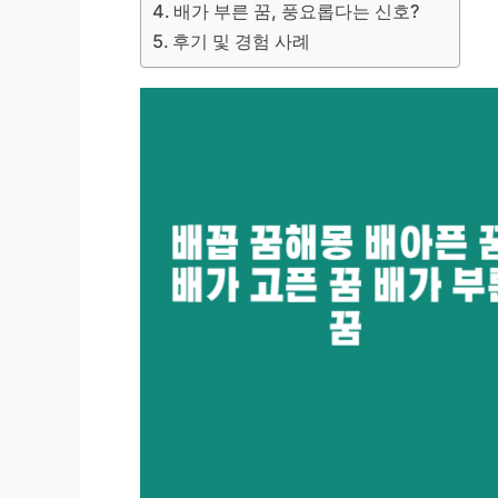
배가 부른 꿈, 풍요롭다는 신호?
후기 및 경험 사례