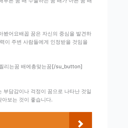
가 고픈 꿈 배부른 꿈 배 수술하는 꿈 배가 아픈 꿈 배
 찾아봤어요배꼽 꿈은 자신의 중심을 발견하
 매력이 주변 사람들에게 인정받을 것임을
꿈 배에칼찔리는꿈 배에총맞는꿈[/su_button]
는 부담감이나 걱정이 꿈으로 나타난 것일
찾아보는 것이 좋습니다.