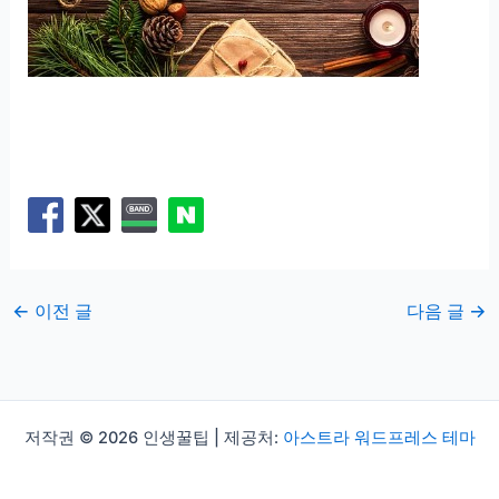
←
이전 글
다음 글
→
저작권 © 2026 인생꿀팁 | 제공처:
아스트라 워드프레스 테마