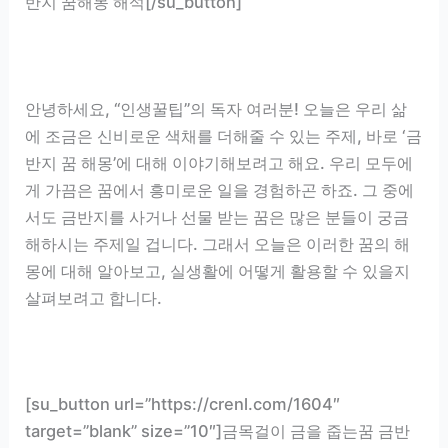
반지 꿈해몽 해석[/su_button]
안녕하세요, “인생꿀팁”의 독자 여러분! 오늘은 우리 삶
에 조금은 신비로운 색채를 더해줄 수 있는 주제, 바로 ‘금
반지 꿈 해몽’에 대해 이야기해보려고 해요. 우리 모두에
게 가끔은 꿈에서 흥미로운 일을 경험하곤 하죠. 그 중에
서도 금반지를 사거나 선물 받는 꿈은 많은 분들이 궁금
해하시는 주제일 겁니다. 그래서 오늘은 이러한 꿈의 해
몽에 대해 알아보고, 실생활에 어떻게 활용할 수 있을지
살펴보려고 합니다.
[su_button url=”https://crenl.com/1604″
target=”blank” size=”10″]금목걸이 금을 줍는꿈 금반