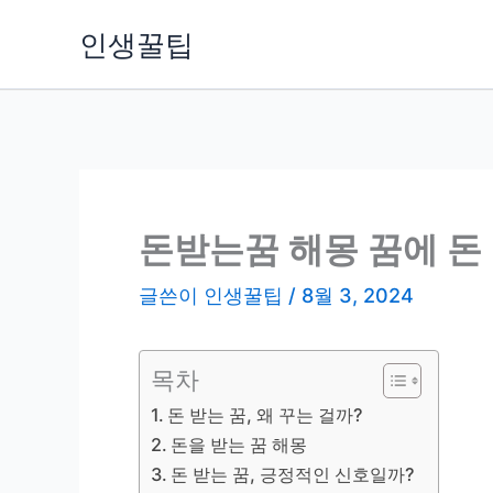
콘
인생꿀팁
텐
츠
로
건
너
뛰
기
돈받는꿈 해몽 꿈에 돈
글쓴이
인생꿀팁
/
8월 3, 2024
목차
돈 받는 꿈, 왜 꾸는 걸까?
돈을 받는 꿈 해몽
돈 받는 꿈, 긍정적인 신호일까?