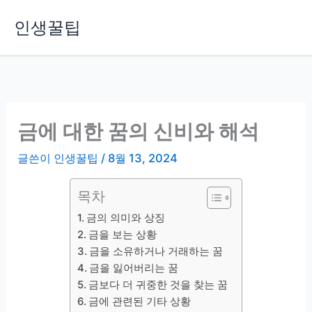
콘
인생꿀팁
텐
츠
로
건
너
뛰
금에 대한 꿈의 신비와 해석
기
글쓴이
인생꿀팁
/
8월 13, 2024
목차
금의 의미와 상징
금을 보는 상황
금을 소유하거나 거래하는 꿈
금을 잃어버리는 꿈
금보다 더 귀중한 것을 찾는 꿈
금에 관련된 기타 상황