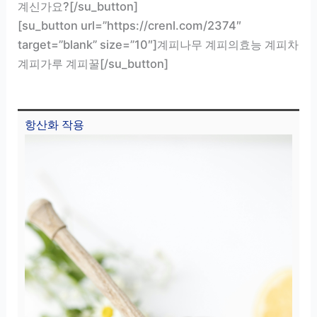
계신가요?[/su_button]
[su_button url=”https://crenl.com/2374″
target=”blank” size=”10″]계피나무 계피의효능 계피차
계피가루 계피꿀[/su_button]
항산화 작용