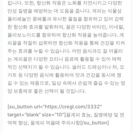
킵니다. 또한, 항산화 작용은 노화를 지연시키고 다양한
만성 질병을 예방하는 데 도움을 줍니다. 계피는 식물성
폴리페놀인 콩페롤과 유사한 물질을 함유하고 있어 강력
한 항산화 효과를 발휘하며, 꿀은 다양한 비타민, 미네랄,
플라보노이드를 함유하여 항산화 작용을 높여줍니다. 계
피꿀을 적절히 섭취하면 항산화 작용을 통해 건강을 지켜
주는 효과를 누릴 수 있습니다. 어떤 음식과도 잘 어울리
는 계피꿀은 다양한 요리나 음료에 활용할 수 있어 매력
적인 선택지가 될 수 있습니다. 샐러드 드레싱이나 차, 요
거트 등 다양한 음식에 활용하여 맛과 건강을 동시에 챙
길 수 있는 제품으로, 일상 속에서 손쉽게 즐길 수 있는 영
양 보충제로 좋은 선택이 될 것입니다.
[su_button url=”https://cregl.com/3332″
target=”blank” size=”10″]꿀계피 효능, 질병예방 및 면
역력 향상, 꿀계피 먹을때 주의사항[/su_button]