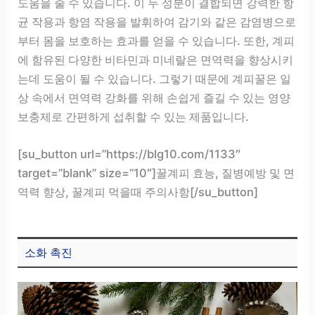
도움을 줄 수 있습니다. 이 두 성분이 결합되면 강력한 항
균 작용과 항염 작용을 발휘하여 감기와 같은 감염병으로
부터 몸을 보호하는 효과를 얻을 수 있습니다. 또한, 계피
에 함유된 다양한 비타민과 미네랄은 면역력을 향상시키
는데 도움이 될 수 있습니다. 그렇기 때문에 계피꿀은 일
상 속에서 면역력 강화를 위해 손쉽게 즐길 수 있는 영양
보충제로 간편하게 섭취할 수 있는 제품입니다.
[su_button url=”https://blg10.com/1133″
target=”blank” size=”10″]꿀계피 효능, 질병예방 및 면
역력 향상, 꿀계피 먹을때 주의사항[/su_button]
소화 촉진