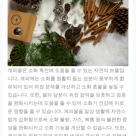
계피꿀은 소화 촉진에 도움을 줄 수 있는 자연의 보물입
니다. 계피에는 소화를 원활히 돕는 성분이 풍부하게 함
유되어 있어 위장 문제를 개선하고 소화 효율을 높일 수
있습니다. 또한, 꿀의 당분이 위장 점막을 보호하고 염증
을 완화시키는데 도움을 줄 수 있어 소화기 건강에 이로
운 영향을 줄 수 있습니다. 계피꿀을 일상 생활에 자연스
럽게 섭취함으로써 소화 불량, 가스, 복통 등의 불편한 증
상을 완화시키고 소화 기능을 개선할 수 있습니다. 또한,
계피꿀은 위부기운데 유익한 세균의 증식을 도와 유해균