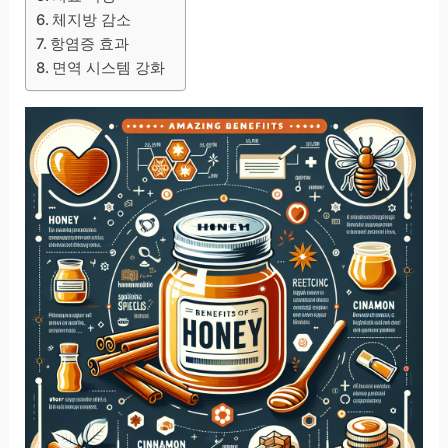
체지방 감소
항염증 효과
면역 시스템 강화