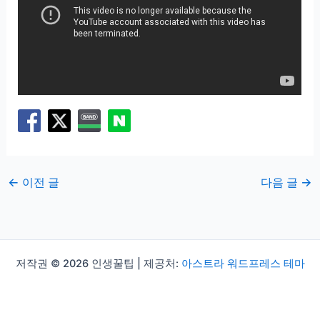
←
이전 글
다음 글
→
저작권 © 2026 인생꿀팁 | 제공처:
아스트라 워드프레스 테마