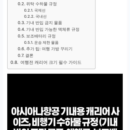
위탁 수하물 규정
국제선
국내선
기내 반입 금지 물품
기내 반입 가능한 액체류 규정
보조배터리 규정
운송 제한 물품
추가 팁: 여행 가방 꾸리기
결론
여행전 캐리어 크기 필수 가이드