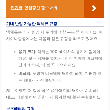
인기글
연말정산 필수 서류
기내 반입 가능한 액체류 규정
액체류는 기내 반입 시 주의해야 할 부분 중 하나예요. 아
시아나항공에서는 다음과 같은 규정을 따르고 있어요:
용기 크기
: 액체는 100ml 이하의 용기에 담아야
해요. 모든 액체를 합쳐서 1리터 이하의 비닐백에
담아야 하니, 이 점 꼭 기억하세요.
비닐백
: 투명한 비닐백에 담아야 하며, 지퍼가 있
는 형태가 가장 좋답니다.
저는 여행할 때 항상 작은 용기에 미리 담아서 준비하는
데요, 이렇게 하면 공항에서 통과할 때 훨씬 수월했어요.
보조배터리 규정