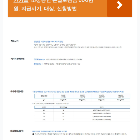
인기글
소상공인 손실보전금 600만
원, 지급시기, 대상, 신청방법