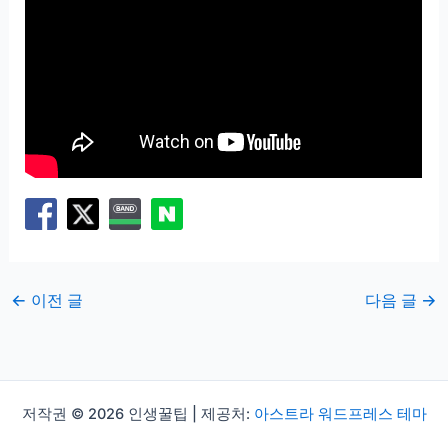
←
이전 글
다음 글
→
저작권 © 2026 인생꿀팁 | 제공처:
아스트라 워드프레스 테마