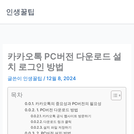
콘
인생꿀팁
텐
츠
로
건
너
뛰
카카오톡 PC버전 다운로드 설
기
치 로그인 방법
글쓴이
인생꿀팁
/
12월 8, 2024
목차
카카오톡의 중요성과 PC버전의 필요성
1. PC버전 다운로드 방법
카카오톡 공식 웹사이트 방문하기
다운로드 링크 클릭
설치 파일 저장하기
2. PC버전 설치 방법