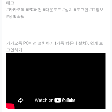
태그
#카카오톡 #PC버전 #다운로드 #설치 #로그인 #IT정보
#생활꿀팁
카카오톡 PC버전 설치하기 (카톡 컴퓨터 설치), 쉽게 로
그인하기