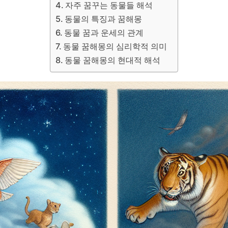
자주 꿈꾸는 동물들 해석
동물의 특징과 꿈해몽
동물 꿈과 운세의 관계
동물 꿈해몽의 심리학적 의미
동물 꿈해몽의 현대적 해석