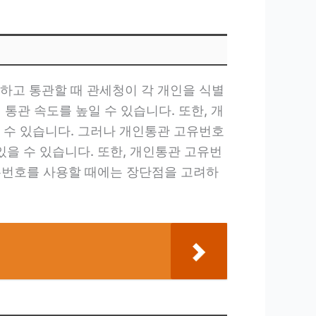
하고 통관할 때 관세청이 각 개인을 식별
통관 속도를 높일 수 있습니다. 또한, 개
 수 있습니다. 그러나 개인통관 고유번호
을 수 있습니다. 또한, 개인통관 고유번
유번호를 사용할 때에는 장단점을 고려하