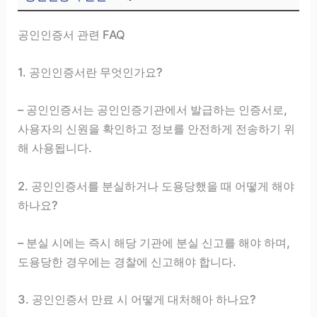
공인인증서 관련 FAQ
1. 공인인증서란 무엇인가요?
– 공인인증서는 공인인증기관에서 발급하는 인증서로,
사용자의 신원을 확인하고 정보를 안전하게 전송하기 위
해 사용됩니다.
2. 공인인증서를 분실하거나 도용당했을 때 어떻게 해야
하나요?
– 분실 시에는 즉시 해당 기관에 분실 신고를 해야 하며,
도용당한 경우에는 경찰에 신고해야 합니다.
3. 공인인증서 만료 시 어떻게 대처해아 하나요?