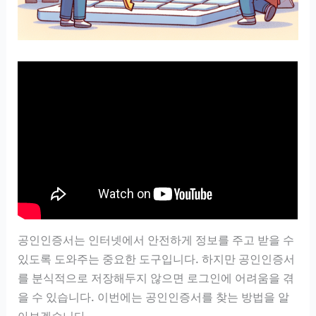
공인인증서는 인터넷에서 안전하게 정보를 주고 받을 수
있도록 도와주는 중요한 도구입니다. 하지만 공인인증서
를 분식적으로 저장해두지 않으면 로그인에 어려움을 겪
을 수 있습니다. 이번에는 공인인증서를 찾는 방법을 알
아보겠습니다.