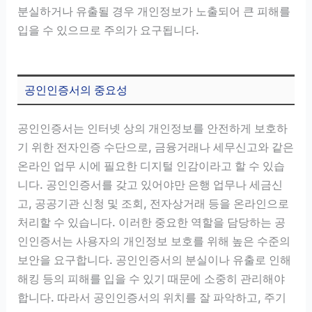
분실하거나 유출될 경우 개인정보가 노출되어 큰 피해를
입을 수 있으므로 주의가 요구됩니다.
공인인증서의 중요성
공인인증서는 인터넷 상의 개인정보를 안전하게 보호하
기 위한 전자인증 수단으로, 금융거래나 세무신고와 같은
온라인 업무 시에 필요한 디지털 인감이라고 할 수 있습
니다. 공인인증서를 갖고 있어야만 은행 업무나 세금신
고, 공공기관 신청 및 조회, 전자상거래 등을 온라인으로
처리할 수 있습니다. 이러한 중요한 역할을 담당하는 공
인인증서는 사용자의 개인정보 보호를 위해 높은 수준의
보안을 요구합니다. 공인인증서의 분실이나 유출로 인해
해킹 등의 피해를 입을 수 있기 때문에 소중히 관리해야
합니다. 따라서 공인인증서의 위치를 잘 파악하고, 주기