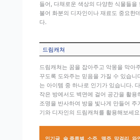
들어, 다채로운 색상의 다양한 식물들을 
불어 화분의 디자인이나 재료도 중요한데
다.
드림캐쳐
드림캐쳐는 꿈을 잡아주고 악몽을 막아주
꾸도록 도와주는 믿음을 가질 수 있습니
는 아이템 중 하나로 인기가 있습니다.
작은 방에서도 벽면에 걸어 공간을 활용하
조명을 반사하여 방을 빛나게 만들어 주
기와 디자인의 드림캐쳐를 활용해보세요
인기글
술 종류별, 소주, 맥주, 막걸리, 