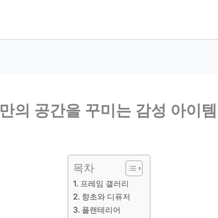
나만의 공간을 꾸미는 감성 아이템
목차
프레임 갤러리
향초와 디퓨저
플랜테리어