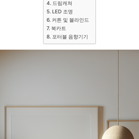
드림캐쳐
LED 조명
커튼 및 블라인드
북카트
포터블 음향기기