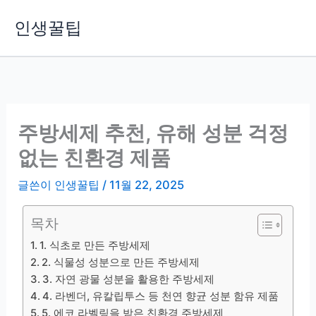
콘
인생꿀팁
텐
츠
로
건
너
뛰
주방세제 추천, 유해 성분 걱정
기
없는 친환경 제품
글쓴이
인생꿀팁
/
11월 22, 2025
목차
1. 식초로 만든 주방세제
2. 식물성 성분으로 만든 주방세제
3. 자연 광물 성분을 활용한 주방세제
4. 라벤더, 유칼립투스 등 천연 향균 성분 함유 제품
5. 에코 라벨링을 받은 친환경 주방세제