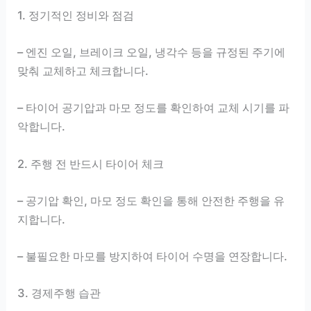
1. 정기적인 정비와 점검
– 엔진 오일, 브레이크 오일, 냉각수 등을 규정된 주기에
맞춰 교체하고 체크합니다.
– 타이어 공기압과 마모 정도를 확인하여 교체 시기를 파
악합니다.
2. 주행 전 반드시 타이어 체크
– 공기압 확인, 마모 정도 확인을 통해 안전한 주행을 유
지합니다.
– 불필요한 마모를 방지하여 타이어 수명을 연장합니다.
3. 경제주행 습관