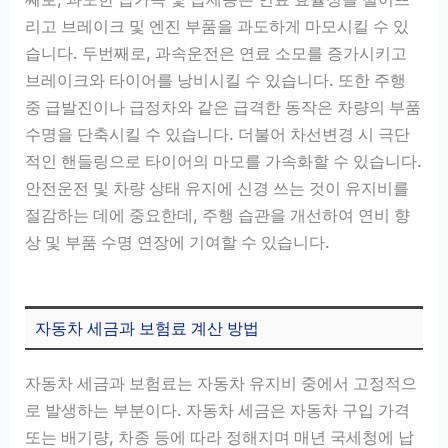
리고 브레이크 및 엔진 부품을 과도하게 마모시킬 수 있
습니다. 두번째로, 과속운전은 연료 소모를 증가시키고
브레이크와 타이어를 낭비시킬 수 있습니다. 또한 주행
중 급발진이나 급정차와 같은 급격한 동작은 차량의 부품
수명을 단축시킬 수 있습니다. 더불어 차선변경 시 극단
적인 핸들링으로 타이어의 마모를 가속화할 수 있습니다.
안전운전 및 차량 상태 유지에 신경 쓰는 것이 유지비를
절감하는 데에 중요한데, 주행 습관을 개선하여 연비 향
상 및 부품 수명 연장에 기여할 수 있습니다.
자동차 세금과 보험료 계산 방법
자동차 세금과 보험료는 자동차 유지비 중에서 고정적으
로 발생하는 부분이다. 자동차 세금은 자동차 구입 가격
또는 배기량, 차종 등에 따라 정해지며 매년 국세청에 납