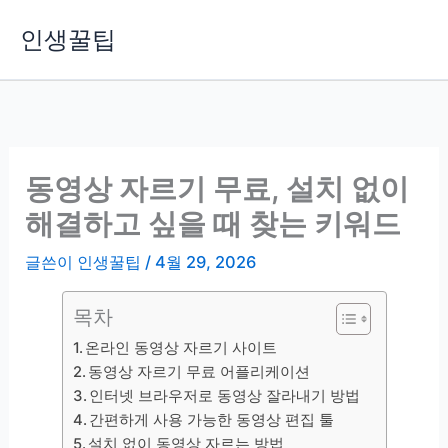
콘
인생꿀팁
텐
츠
로
건
너
뛰
동영상 자르기 무료, 설치 없이
기
해결하고 싶을 때 찾는 키워드
글쓴이
인생꿀팁
/
4월 29, 2026
목차
온라인 동영상 자르기 사이트
동영상 자르기 무료 어플리케이션
인터넷 브라우저로 동영상 잘라내기 방법
간편하게 사용 가능한 동영상 편집 툴
설치 없이 동영상 자르는 방법