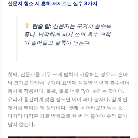
신문지 청소 시 흔히 저지르는 실수 3가지
한줄 팁:
신문지는 구겨서 쓸수록
좋다. 납작하게 펴서 쓰면 흡수 면적
이 줄어들고 얼룩이 남는다.
첫째, 신문지를 너무 크게 펼쳐서 사용하는 경우다. 손바
닥 크기로 단단히 구겨야 표면에 적절한 압력과 흡수력이
동시에 작용한다. 둘째, 물을 너무 많이 뿌리는 것이다.
유리가 흥건하게 젖을 정도면 이미 과다 분사다. 얇게 안
개처럼 뿌리는 게 정답이다. 셋째, 위아래로만 닦는 것.
마지막 마감은 가로 방향으로 한 번 더 훑어야 수직 줄이
남지 않는다.