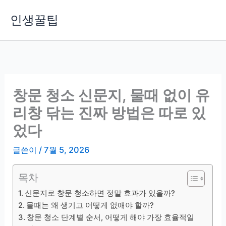
콘
인생꿀팁
텐
츠
로
건
너
뛰
창문 청소 신문지, 물때 없이 유
기
리창 닦는 진짜 방법은 따로 있
었다
글쓴이
/
7월 5, 2026
목차
신문지로 창문 청소하면 정말 효과가 있을까?
물때는 왜 생기고 어떻게 없애야 할까?
창문 청소 단계별 순서, 어떻게 해야 가장 효율적일