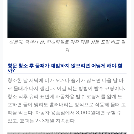
신문지, 극세사 천, 키친타월로 각각 닦은 창문 표면 비교 결
과
창문 청소 후 물때가 재발하지 않으려면 어떻게 해야 할
까?
청소한 날 저녁에 비가 오거나 습기가 많으면 다음 날 바
로 물때가 다시 생긴다. 이걸 막는 방법이 발수 코팅이다.
청소 직후 유리 표면에 자동차용 발수 코팅제를 얇게 도
포하면 물이 맺혀도 흘러내리는 방식으로 작동해 물때 고
착을 막는다. 자동차 용품점에서 3,000원대면 구할 수
있고, 효과는 2~3개월 지속된다.