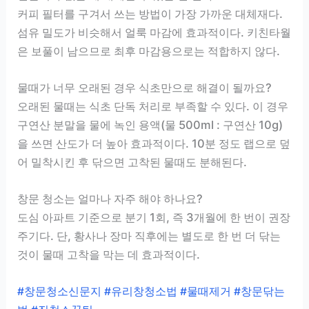
커피 필터를 구겨서 쓰는 방법이 가장 가까운 대체재다.
섬유 밀도가 비슷해서 얼룩 마감에 효과적이다. 키친타월
은 보풀이 남으므로 최후 마감용으로는 적합하지 않다.
물때가 너무 오래된 경우 식초만으로 해결이 될까요?
오래된 물때는 식초 단독 처리로 부족할 수 있다. 이 경우
구연산 분말을 물에 녹인 용액(물 500ml : 구연산 10g)
을 쓰면 산도가 더 높아 효과적이다. 10분 정도 랩으로 덮
어 밀착시킨 후 닦으면 고착된 물때도 분해된다.
창문 청소는 얼마나 자주 해야 하나요?
도심 아파트 기준으로 분기 1회, 즉 3개월에 한 번이 권장
주기다. 단, 황사나 장마 직후에는 별도로 한 번 더 닦는
것이 물때 고착을 막는 데 효과적이다.
#창문청소신문지 #유리창청소법 #물때제거 #창문닦는