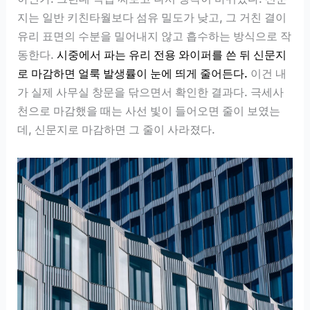
지는 일반 키친타월보다 섬유 밀도가 낮고, 그 거친 결이
유리 표면의 수분을 밀어내지 않고 흡수하는 방식으로 작
동한다.
시중에서 파는 유리 전용 와이퍼를 쓴 뒤 신문지
로 마감하면 얼룩 발생률이 눈에 띄게 줄어든다.
이건 내
가 실제 사무실 창문을 닦으면서 확인한 결과다. 극세사
천으로 마감했을 때는 사선 빛이 들어오면 줄이 보였는
데, 신문지로 마감하면 그 줄이 사라졌다.