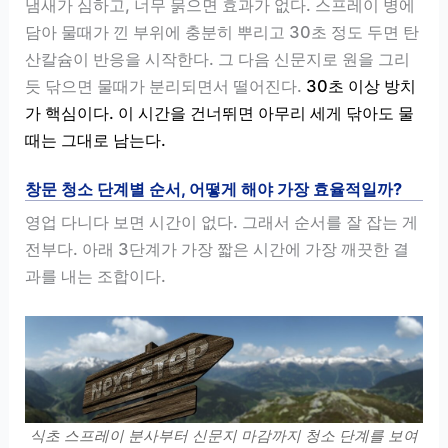
냄새가 심하고, 너무 묽으면 효과가 없다. 스프레이 병에
담아 물때가 낀 부위에 충분히 뿌리고 30초 정도 두면 탄
산칼슘이 반응을 시작한다. 그 다음 신문지로 원을 그리
듯 닦으면 물때가 분리되면서 떨어진다.
30초 이상 방치
가 핵심이다. 이 시간을 건너뛰면 아무리 세게 닦아도 물
때는 그대로 남는다.
창문 청소 단계별 순서, 어떻게 해야 가장 효율적일까?
영업 다니다 보면 시간이 없다. 그래서 순서를 잘 잡는 게
전부다. 아래 3단계가 가장 짧은 시간에 가장 깨끗한 결
과를 내는 조합이다.
식초 스프레이 분사부터 신문지 마감까지 청소 단계를 보여