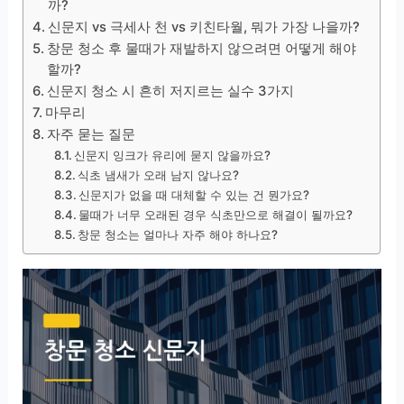
까?
신문지 vs 극세사 천 vs 키친타월, 뭐가 가장 나을까?
창문 청소 후 물때가 재발하지 않으려면 어떻게 해야
할까?
신문지 청소 시 흔히 저지르는 실수 3가지
마무리
자주 묻는 질문
신문지 잉크가 유리에 묻지 않을까요?
식초 냄새가 오래 남지 않나요?
신문지가 없을 때 대체할 수 있는 건 뭔가요?
물때가 너무 오래된 경우 식초만으로 해결이 될까요?
창문 청소는 얼마나 자주 해야 하나요?