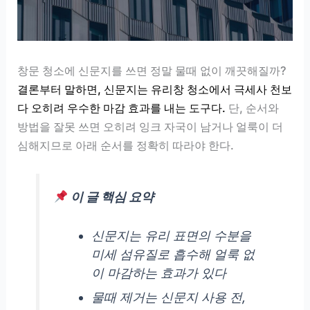
창문 청소에 신문지를 쓰면 정말 물때 없이 깨끗해질까?
결론부터 말하면, 신문지는 유리창 청소에서 극세사 천보
다 오히려 우수한 마감 효과를 내는 도구다.
단, 순서와
방법을 잘못 쓰면 오히려 잉크 자국이 남거나 얼룩이 더
심해지므로 아래 순서를 정확히 따라야 한다.
이 글 핵심 요약
신문지는 유리 표면의 수분을
미세 섬유질로 흡수해 얼룩 없
이 마감하는 효과가 있다
물때 제거는 신문지 사용 전,