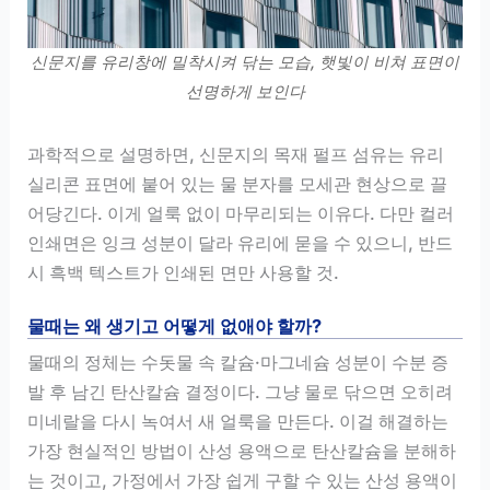
신문지를 유리창에 밀착시켜 닦는 모습, 햇빛이 비쳐 표면이
선명하게 보인다
과학적으로 설명하면, 신문지의 목재 펄프 섬유는 유리
실리콘 표면에 붙어 있는 물 분자를 모세관 현상으로 끌
어당긴다. 이게 얼룩 없이 마무리되는 이유다. 다만 컬러
인쇄면은 잉크 성분이 달라 유리에 묻을 수 있으니, 반드
시 흑백 텍스트가 인쇄된 면만 사용할 것.
물때는 왜 생기고 어떻게 없애야 할까?
물때의 정체는 수돗물 속 칼슘·마그네슘 성분이 수분 증
발 후 남긴 탄산칼슘 결정이다. 그냥 물로 닦으면 오히려
미네랄을 다시 녹여서 새 얼룩을 만든다. 이걸 해결하는
가장 현실적인 방법이 산성 용액으로 탄산칼슘을 분해하
는 것이고, 가정에서 가장 쉽게 구할 수 있는 산성 용액이