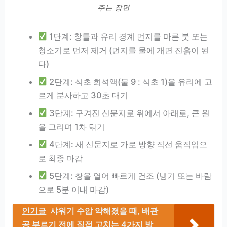
주는 장면
1단계: 창틀과 유리 경계 먼지를 마른 붓 또는
청소기로 먼저 제거 (먼지를 물에 개면 진흙이 된
다)
2단계: 식초 희석액(물 9 : 식초 1)을 유리에 고
르게 분사하고 30초 대기
3단계: 구겨진 신문지로 위에서 아래로, 큰 원
을 그리며 1차 닦기
4단계: 새 신문지로 가로 방향 직선 움직임으
로 최종 마감
5단계: 창을 열어 빠르게 건조 (냉기 또는 바람
으로 5분 이내 마감)
인기글
샤워기 수압 약해졌을 때, 배관
공 부르기 전에 직접 고치는 4가지 방