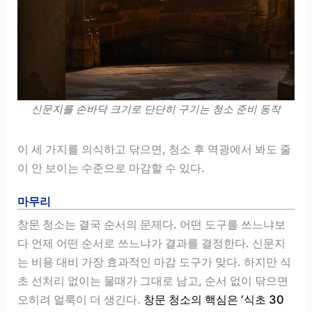
신문지를 손바닥 크기로 단단히 구기는 청소 준비 동작
이 세 가지를 의식하고 닦으면, 청소 후 역광에서 봐도 줄
이 안 보이는 수준으로 마감할 수 있다.
마무리
창문 청소는 결국 순서의 문제다. 어떤 도구를 쓰느냐보
다 언제 어떤 순서로 쓰느냐가 결과를 결정한다. 신문지
는 비용 대비 가장 효과적인 마감 도구가 맞다. 하지만 식
초 선처리 없이는 물때가 그대로 남고, 순서 없이 닦으면
오히려 얼룩이 더 생긴다.
창문 청소의 핵심은 ‘식초 30