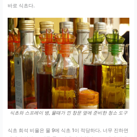
바로 식초다.
식초와 스프레이 병, 물때가 낀 창문 옆에 준비한 청소 도구
식초 희석 비율은 물 9에 식초 1이 적당하다. 너무 진하면