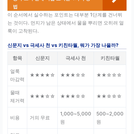
법
이 순서에서 실수하는 포인트는 대부분 1단계를 건너뛰
는 것이다. 먼지가 남은 상태에서 물을 뿌리면 오히려 얼
룩이 고착된다.
신문지 vs 극세사 천 vs 키친타월, 뭐가 가장 나을까?
항목
신문지
극세사 천
키친타월
얼룩
★★★★☆
★★★☆☆
★★☆☆☆
마감력
물때
★★★☆☆
★★★☆☆
★★☆☆☆
제거력
1,000~5,000
500~2,000
비용
거의 무료
원
원