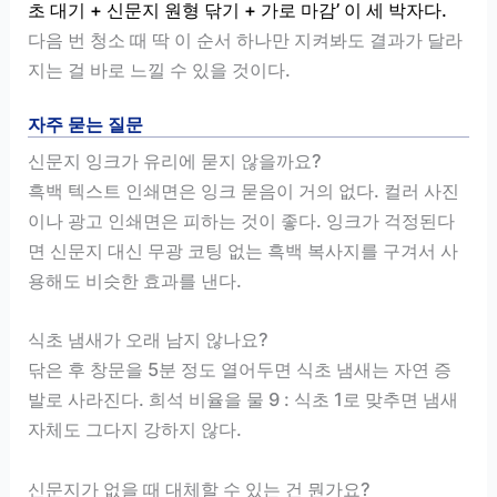
초 대기 + 신문지 원형 닦기 + 가로 마감’ 이 세 박자다.
다음 번 청소 때 딱 이 순서 하나만 지켜봐도 결과가 달라
지는 걸 바로 느낄 수 있을 것이다.
자주 묻는 질문
신문지 잉크가 유리에 묻지 않을까요?
흑백 텍스트 인쇄면은 잉크 묻음이 거의 없다. 컬러 사진
이나 광고 인쇄면은 피하는 것이 좋다. 잉크가 걱정된다
면 신문지 대신 무광 코팅 없는 흑백 복사지를 구겨서 사
용해도 비슷한 효과를 낸다.
식초 냄새가 오래 남지 않나요?
닦은 후 창문을 5분 정도 열어두면 식초 냄새는 자연 증
발로 사라진다. 희석 비율을 물 9 : 식초 1로 맞추면 냄새
자체도 그다지 강하지 않다.
신문지가 없을 때 대체할 수 있는 건 뭔가요?