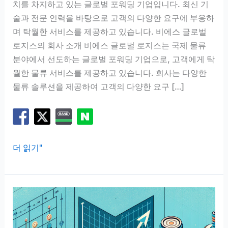
치를 차지하고 있는 글로벌 포워딩 기업입니다. 최신 기
술과 전문 인력을 바탕으로 고객의 다양한 요구에 부응하
며 탁월한 서비스를 제공하고 있습니다. 비에스 글로벌
로지스의 회사 소개 비에스 글로벌 로지스는 국제 물류
분야에서 선도하는 글로벌 포워딩 기업으로, 고객에게 탁
월한 물류 서비스를 제공하고 있습니다. 회사는 다양한
물류 솔루션을 제공하여 고객의 다양한 요구 […]
비
더 읽기"
에
스
글
로
벌