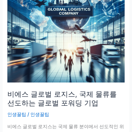
비에스 글로벌 로지스, 국제 물류를
선도하는 글로벌 포워딩 기업
인생꿀팁
/
인생꿀팁
비에스 글로벌 로지스는 국제 물류 분야에서 선도적인 위