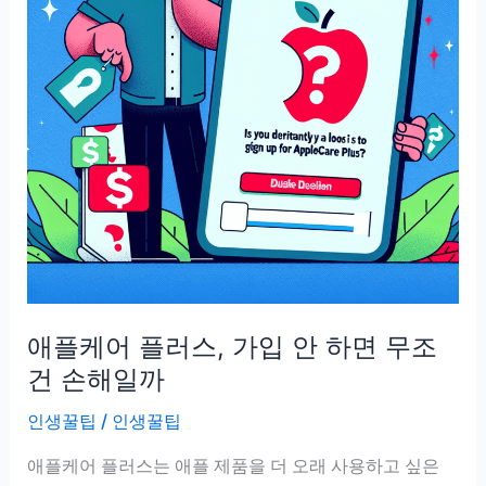
애플케어 플러스, 가입 안 하면 무조
건 손해일까
인생꿀팁
/
인생꿀팁
애플케어 플러스는 애플 제품을 더 오래 사용하고 싶은