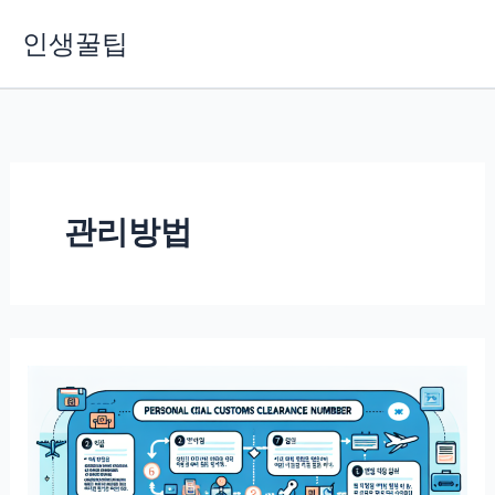
콘
인생꿀팁
텐
츠
로
건
너
뛰
기
관리방법