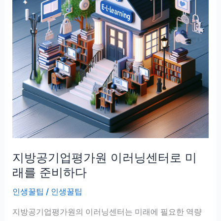
지방공기업평가원 이러닝센터로 미
래를 준비하다
인생꿀팁
/
인생꿀팁
지방공기업평가원의 이러닝센터는 미래에 필요한 역량