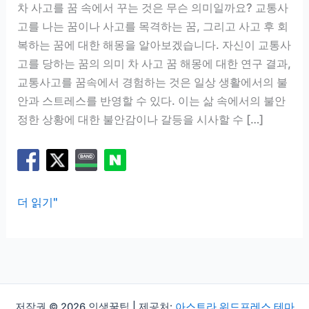
차 사고를 꿈 속에서 꾸는 것은 무슨 의미일까요? 교통사
고를 나는 꿈이나 사고를 목격하는 꿈, 그리고 사고 후 회
복하는 꿈에 대한 해몽을 알아보겠습니다. 자신이 교통사
고를 당하는 꿈의 의미 차 사고 꿈 해몽에 대한 연구 결과,
교통사고를 꿈속에서 경험하는 것은 일상 생활에서의 불
안과 스트레스를 반영할 수 있다. 이는 삶 속에서의 불안
정한 상황에 대한 불안감이나 갈등을 시사할 수 […]
차
더 읽기"
사
고
꿈
해
몽:
저작권 © 2026 인생꿀팁 | 제공처:
아스트라 워드프레스 테마