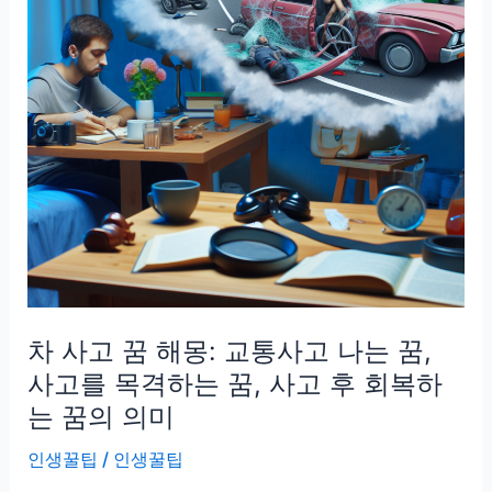
차 사고 꿈 해몽: 교통사고 나는 꿈,
사고를 목격하는 꿈, 사고 후 회복하
는 꿈의 의미
인생꿀팁
/
인생꿀팁