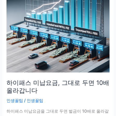
하이패스 미납요금, 그대로 두면 10배
올라갑니다
인생꿀팁
/
인생꿀팁
하이패스 미납요금을 그대로 두면 벌금이 10배로 올라갈