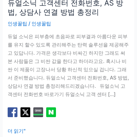
듀얼소닉 고객센터 전화번호, AS 방
법, 상담사 연결 방법 총정리
인생꿀팁
/
인생꿀팁
듀얼 소닉은 피부층에 초음파로 피부결과 아름다운 피부
를 유지 할수 있도록 관리해주는 탄력 솔루션을 제공해주
고 있답니다. 가격은 생각보다 비싸긴 하지만 그래도 써
본 사람들은 그 비싼 값을 한다고 하더라고요. 혹시나 비
싼 이 제품이 고장나서 당황 하신적 있으실 겁니다. 그래
서 준비했습니다. 듀얼소닉 고객센터 전화번호, AS 방법,
상담사 연결 방법 총정리해드리겠습니다. 듀얼소닉 고
객센터 전화번호 바로가기 듀얼소닉 고객 센터 […]
듀
더 읽기"