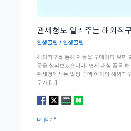
관세청도 알려주는 해외직구
인생꿀팁
/
인생꿀팁
해외직구를 통해 제품을 구매하다 보면 
준을 살펴보겠습니다. 면제 대상 품목 해
관세청에서는 일정 금액 이하의 해외직구
우가 […]
관
더 읽기"
세