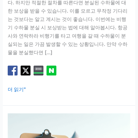
다. 하지만 적절한 절차를 따른다면 분실된 수하물에 대
한 보상을 받을 수 있습니다. 이를 모르고 무작정 기다리
는 것보다는 알고 계시는 것이 좋습니다. 이번에는 비행
기 수하물 분실 시 보상받는 법에 대해 알아봅시다. 항공
사와 연락하라 비행기를 타고 여행을 갈 때 수하물이 분
실되는 일은 가끔 발생할 수 있는 상황입니다. 만약 수하
물을 분실했다면 […]
비
더 읽기"
행
기
수
하
물