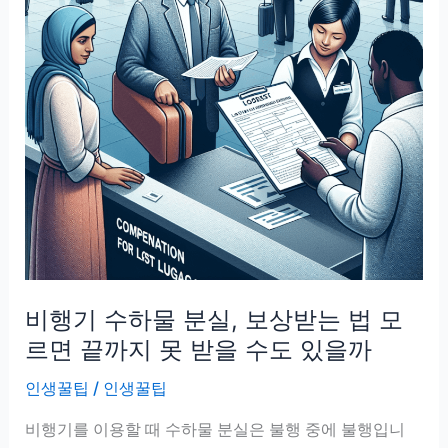
비행기 수하물 분실, 보상받는 법 모
르면 끝까지 못 받을 수도 있을까
인생꿀팁
/
인생꿀팁
비행기를 이용할 때 수하물 분실은 불행 중에 불행입니