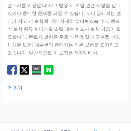
도
렌트카를 이용할 때 사고 발생 시 보험 관련 사항을 알고
있
있어야 중대한 문제를 피할 수 있습니다. 이 글에서는 렌
을
터카 사고 시 보험에 대해 자세히 알아보겠습니다. 렌트
까
카 보험 종류 렌터카를 빌릴 때는 반드시 보험 가입이 필
요합니다. 렌트카 보험은 주로 다음과 같이 구분됩니다.
1. 기본 보험: 대부분의 렌터카는 기본 보험을 포함하고
있습니다. 일반적으로 이 보험은 제3자 배상,
렌
더 읽기"
터
카
사
고
시