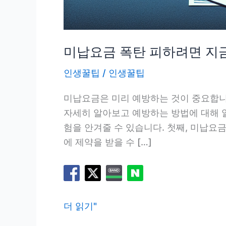
미납요금 폭탄 피하려면 지
인생꿀팁
/
인생꿀팁
미납요금은 미리 예방하는 것이 중요합니
자세히 알아보고 예방하는 방법에 대해 
험을 안겨줄 수 있습니다. 첫째, 미납요
에 제약을 받을 수 […]
미
더 읽기"
납