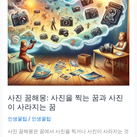
사진 꿈해몽: 사진을 찍는 꿈과 사진
이 사라지는 꿈
인생꿀팁
/
인생꿀팁
사진 꿈해몽은 꿈에서 사진을 찍거나 사진이 사라지는 것