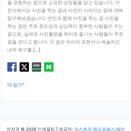
을 경험하는 꿈으로 교묘한 상징들을 담고 있습니다. 이
문서에서는 사진을 찍는 꿈과 사진이 사라지는 꿈에 대해
탐구해보겠습니다. 연인과 함께 사진을 찍는 꿈 사진을
찍는 꿈은 주로 창조성과 상상력이 풍부한 사람들이 꾸는
꿈으로, 실제로 사진촬영을 취미로 즐기는 사람들이 주로
꿈을 꾼다고 합니다. 이 꿈은 자아의 표현이나 예술적인
내적 욕구를 […]
사
더 읽기"
진
꿈
해
몽:
사
저작권 © 2026 인생꿀팁 | 제공처:
아스트라 워드프레스 테마