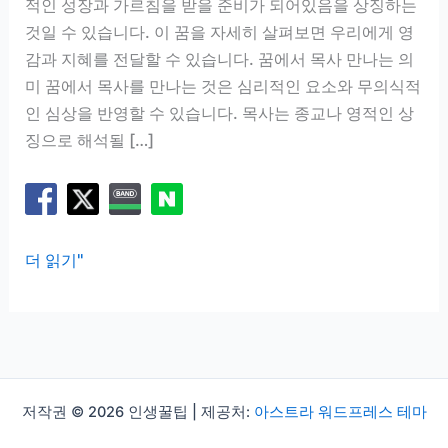
적인 성장과 가르침을 받을 준비가 되어있음을 상징하는
것일 수 있습니다. 이 꿈을 자세히 살펴보면 우리에게 영
감과 지혜를 전달할 수 있습니다. 꿈에서 목사 만나는 의
미 꿈에서 목사를 만나는 것은 심리적인 요소와 무의식적
인 심상을 반영할 수 있습니다. 목사는 종교나 영적인 상
징으로 해석될 […]
목
더 읽기"
사
꿈
해
몽
목
저작권 © 2026 인생꿀팁 | 제공처:
아스트라 워드프레스 테마
사