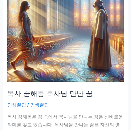
목사 꿈해몽 목사님 만난 꿈
인생꿀팁
/
인생꿀팁
목사 꿈해몽은 꿈 속에서 목사님을 만나는 꿈은 신비로운
의미를 갖고 있습니다. 목사님을 만나는 꿈은 자신의 영