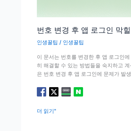
번호 변경 후 앱 로그인 막힐
인생꿀팁
/
인생꿀팁
이 문서는 번호를 변경한 후 앱 로그인에
히 해결할 수 있는 방법들을 숙지하고 계
은 번호 변경 후 앱 로그인에 문제가 발생
번
더 읽기"
호
변