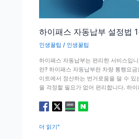
하이패스 자동납부 설정법 
인생꿀팁
/
인생꿀팁
하이패스 자동납부는 편리한 서비스입니다
란? 하이패스 자동납부란 차량 통행요금
이트에서 정산하는 번거로움을 덜 수 있
을 걱정할 필요가 없어 편리합니다. 하이
하
더 읽기"
이