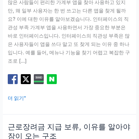
많은 사람들이 편리한 가계부 앱을 찾아 사용하고 있지
만, 왜 일부 사용자는 한 번 쓰고는 다른 앱을 찾게 될까
요? 이에 대한 이유를 알아보겠습니다. 인터페이스의 직
관성 부족 가계부 앱을 사용하면서 가장 중요한 부분은
바로 인터페이스입니다. 인터페이스의 직관성 부족은 많
은 사용자들이 앱을 쓰다 말고 또 찾게 되는 이유 중 하나
입니다. 예를 들어, 메뉴나 기능을 찾기 어렵고 복잡한 구
조로 […]
가
더 읽기"
계
부
앱
근로장려금 지급 보류, 이유를 알아야
추
잠이 오는 구조