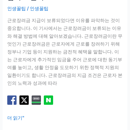
천,
인생꿀팁
/
인생꿀팁
쓰
다
근로장려금 지급이 보류되었다면 이유를 파악하는 것이
말
중요합니다. 이 기사에서는 근로장려금이 보류되는 이유
고
와 해결 방법에 대해 알아보겠습니다. 근로장려금이란 무
또
엇인가 근로장려금은 근로자에게 근로를 장려하기 위해
다
정부나 기업 등이 지원하는 금전적 혜택을 말합니다. 이
시
는 근로자에게 추가적인 임금을 주어 근로에 대한 동기부
찾
여를 높이고, 생활 안정을 도모하기 위한 정책적 지원의
게
일환이기도 합니다. 근로장려금의 지급 조건은 근로자 본
되
인의 노력과 성과에 따라
는
이
유
근
더 읽기"
로