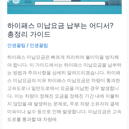
게
되
는
하이패스 미납요금 납부는 어디서?
선
택
총정리 가이드
인생꿀팁
/
인생꿀팁
하이패스 미납요금은 빠르게 처리하여 불이익을 방지해
야 합니다. 이 가이드에서는 하이패스 미납요금을 납부하
는 방법과 주의사항을 상세히 알려드리겠습니다. 하이패
스 미납요금의 이유 하이패스 미납요금은 차량이 통과한
고속도로나 일반도로에서 요금을 미납한 경우 발생합니
다. 이는 차량이 정해진 요금을 정해진 기간 내에 지불하
지 않았을 때 발생하는 문제로, 주로 차량 소유자의 결제
미숙이나 실수 등으로 인해 발생합니다. 미납요금은 고속
도로를 통과할 때 차량에