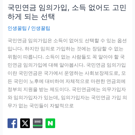
국민연금 임의가입, 소득 없어도 고민
구
조
하게 되는 선택
인생꿀팁
/
인생꿀팁
국민연금 임의가입은 소득이 없어도 선택할 수 있는 옵션
입니다. 하지만 임의로 가입하는 것에는 장담할 수 없는
위험이 따릅니다. 소득이 없는 사람들도 꼭 알아야 할 국
민연금 임의가입에 대해 알아봅시다. 국민연금 임의가입
이란 국민연금은 국가에서 운영하는 사회보장제도로, 모
든 국민이 노후에 대비하여 자체적으로 마련한 연금외에
정부의 지원을 받는 제도이다. 국민연금에는 의무가입자
와 임의가입자가 있는데, 임의가입자는 국민연금 가입 의
무가 없는 국민들이 자발적으로