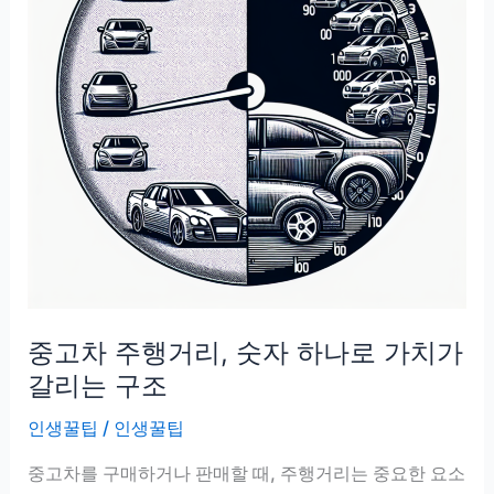
중고차 주행거리, 숫자 하나로 가치가
갈리는 구조
인생꿀팁
/
인생꿀팁
중고차를 구매하거나 판매할 때, 주행거리는 중요한 요소