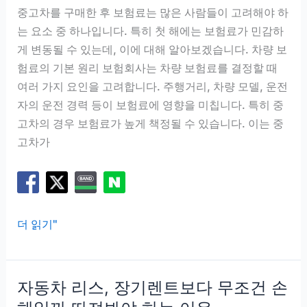
중고차를 구매한 후 보험료는 많은 사람들이 고려해야 하
는 요소 중 하나입니다. 특히 첫 해에는 보험료가 민감하
게 변동될 수 있는데, 이에 대해 알아보겠습니다. 차량 보
험료의 기본 원리 보험회사는 차량 보험료를 결정할 때
여러 가지 요인을 고려합니다. 주행거리, 차량 모델, 운전
자의 운전 경력 등이 보험료에 영향을 미칩니다. 특히 중
고차의 경우 보험료가 높게 책정될 수 있습니다. 이는 중
고차가
중
더 읽기"
고
차
보
자동차 리스, 장기렌트보다 무조건 손
험