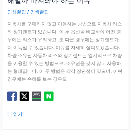
해일까 따져봐야 하는 이유
료,
인생꿀팁
/
인생꿀팁
첫
해
자동차를 구매하지 않고 이용하는 방법으로 자동차 리스
에
와 장기렌트가 있습니다. 이 두 옵션을 비교하여 어떤 경
특
우에는 리스가 유리하고, 또 다른 경우에는 장기렌트가
히
더 이득일 수 있습니다. 이유를 자세히 살펴보겠습니다.
민
차량 소유권 자동차 리스와 장기렌트는 일시적으로 차량
감
을 이용할 수 있는 방법으로, 소유권을 갖지 않고 사용하
해
는 형태입니다. 이 두 방법은 각각 장단점이 있으며, 어떤
지
경우에는 손해를 보는 경우도
는
비
용
자
더 읽기"
동
차