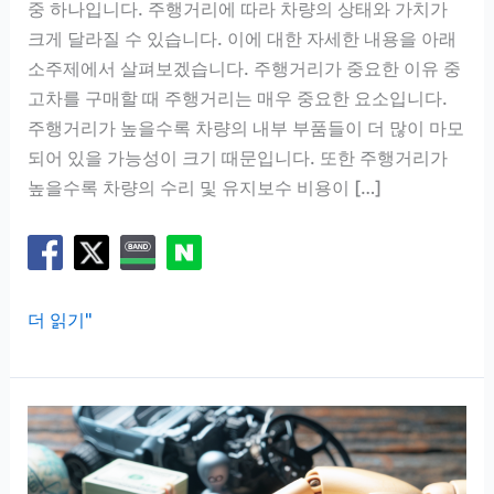
중 하나입니다. 주행거리에 따라 차량의 상태와 가치가
크게 달라질 수 있습니다. 이에 대한 자세한 내용을 아래
소주제에서 살펴보겠습니다. 주행거리가 중요한 이유 중
고차를 구매할 때 주행거리는 매우 중요한 요소입니다.
주행거리가 높을수록 차량의 내부 부품들이 더 많이 마모
되어 있을 가능성이 크기 때문입니다. 또한 주행거리가
높을수록 차량의 수리 및 유지보수 비용이 […]
중
더 읽기"
고
차
주
행
거