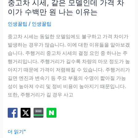
중고차 시세, 같은 모델인데 가격 차
져
봐
이가 수백만 원 나는 이유는
야
인생꿀팁
/
인생꿀팁
하
는
중고차 시세는 동일한 모델임에도 불구하고 가격 차이가
이
발생하는 경우가 많습니다. 이에 대한 이유들을 알아보겠
유
습니다. 주행거리 중고차 시세의 결정 요인 중 하나는 주
행거리입니다. 주행거리가 길수록 차량의 마모 정도가 높
아지기 때문에 가격이 저렴해질 수 있습니다. 주행거리가
길면 엔진과 변속기 등 주요 부품의 수명이 짧아질 가능
성이 높아져 수리 및 정비 비용이 높아지기 때문입니다.
또한, 주행거리가 길 경우 사고
중
더 읽기"