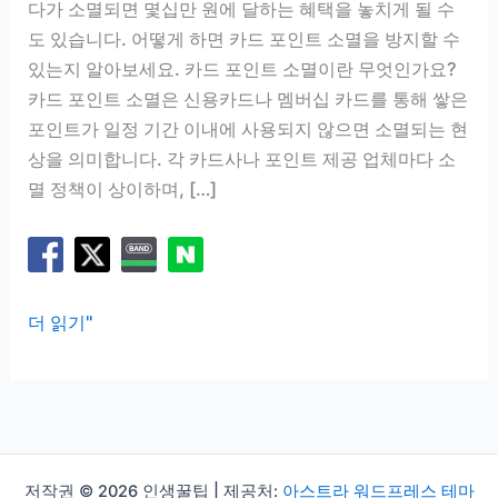
다가 소멸되면 몇십만 원에 달하는 혜택을 놓치게 될 수
도 있습니다. 어떻게 하면 카드 포인트 소멸을 방지할 수
있는지 알아보세요. 카드 포인트 소멸이란 무엇인가요?
카드 포인트 소멸은 신용카드나 멤버십 카드를 통해 쌓은
포인트가 일정 기간 이내에 사용되지 않으면 소멸되는 현
상을 의미합니다. 각 카드사나 포인트 제공 업체마다 소
멸 정책이 상이하며, […]
카
더 읽기"
드
포
인
트
소
저작권 © 2026 인생꿀팁 | 제공처:
아스트라 워드프레스 테마