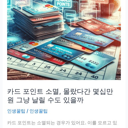
카드 포인트 소멸, 몰랐다간 몇십만
원 그냥 날릴 수도 있을까
인생꿀팁
/
인생꿀팁
카드 포인트는 소멸되는 경우가 있어요. 이를 모르고 있