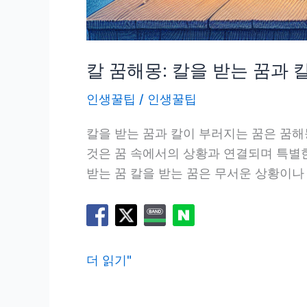
칼 꿈해몽: 칼을 받는 꿈과 
인생꿀팁
/
인생꿀팁
칼을 받는 꿈과 칼이 부러지는 꿈은 꿈해
것은 꿈 속에서의 상황과 연결되며 특별한
받는 꿈 칼을 받는 꿈은 무서운 상황이나
칼
더 읽기"
꿈
해