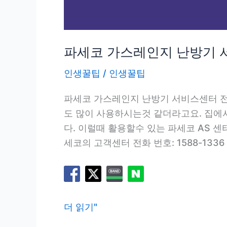
파세코 가스레인지 난방기 서
인생꿀팁
/
인생꿀팁
파세코 가스레인지 난방기 서비스센터 전
도 많이 사용하시는것 같더라고요. 집에
다. 이럴때 활용할수 있는 파세코 AS 
세코의 고객센터 전화 번호: 1588-1336
파
더 읽기"
세