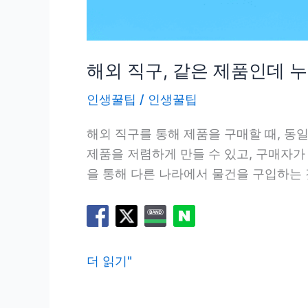
해외 직구, 같은 제품인데 
인생꿀팁
/
인생꿀팁
해외 직구를 통해 제품을 구매할 때, 
제품을 저렴하게 만들 수 있고, 구매자가
을 통해 다른 나라에서 물건을 구입하는 
해
더 읽기"
외
직