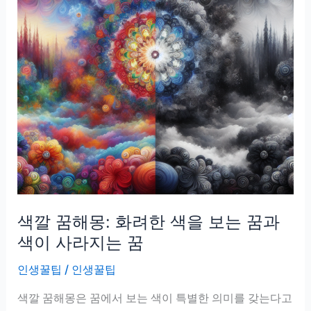
색깔 꿈해몽: 화려한 색을 보는 꿈과
색이 사라지는 꿈
인생꿀팁
/
인생꿀팁
색깔 꿈해몽은 꿈에서 보는 색이 특별한 의미를 갖는다고